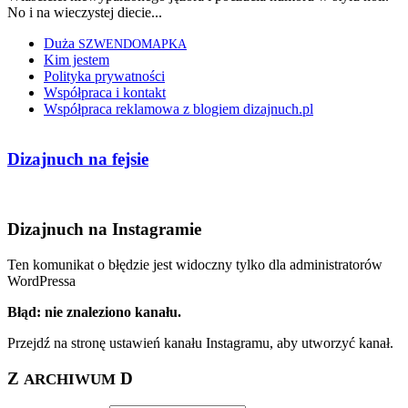
No i na wieczystej diecie...
Duża
SZWENDOMAPKA
Kim jestem
Polityka prywatności
Współpraca i kontakt
Współpraca reklamowa z blogiem dizajnuch.pl
Dizajnuch na fejsie
Dizajnuch na Instagramie
Ten komunikat o błędzie jest widoczny tylko dla administratorów
WordPressa
Błąd: nie znaleziono kanału.
Przejdź na stronę ustawień kanału Instagramu, aby utworzyć kanał.
Z
D
ARCHIWUM