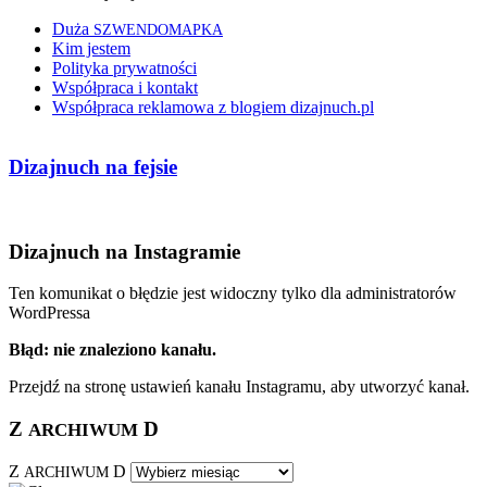
Duża
SZWENDOMAPKA
Kim jestem
Polityka prywatności
Współpraca i kontakt
Współpraca reklamowa z blogiem dizajnuch.pl
Dizajnuch na fejsie
Dizajnuch na Instagramie
Ten komunikat o błędzie jest widoczny tylko dla administratorów
WordPressa
Błąd: nie znaleziono kanału.
Przejdź na stronę ustawień kanału Instagramu, aby utworzyć kanał.
Z
D
ARCHIWUM
Z
D
ARCHIWUM