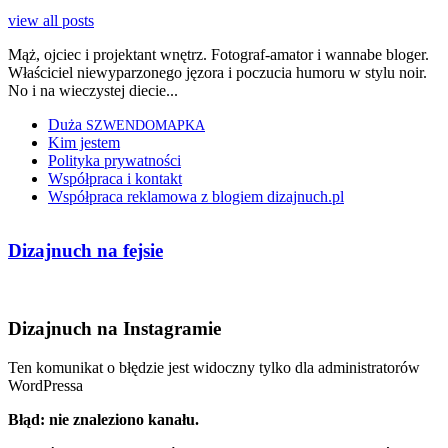
view all posts
Mąż, ojciec i projektant wnętrz. Fotograf-amator i wannabe bloger.
Właściciel niewyparzonego jęzora i poczucia humoru w stylu noir.
No i na wieczystej diecie...
Duża
SZWENDOMAPKA
Kim jestem
Polityka prywatności
Współpraca i kontakt
Współpraca reklamowa z blogiem dizajnuch.pl
Dizajnuch na fejsie
Dizajnuch na Instagramie
Ten komunikat o błędzie jest widoczny tylko dla administratorów
WordPressa
Błąd: nie znaleziono kanału.