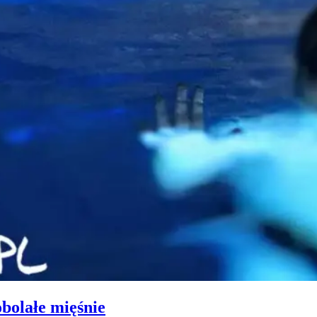
bolałe mięśnie