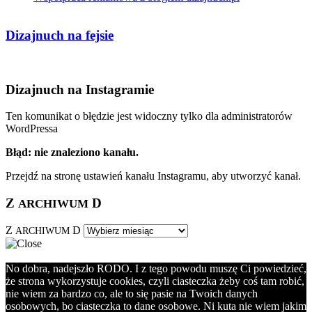
Dizajnuch na fejsie
Dizajnuch na Instagramie
Ten komunikat o błędzie jest widoczny tylko dla administratorów
WordPressa
Błąd: nie znaleziono kanału.
Przejdź na stronę ustawień kanału Instagramu, aby utworzyć kanał.
Z
D
ARCHIWUM
Z
D
ARCHIWUM
No dobra, nadejszło RODO. I z tego powodu muszę Ci powiedzieć,
że strona wykorzystuje cookies, czyli ciasteczka żeby coś tam robić,
nie wiem za bardzo co, ale to się pasie na Twoich danych
osobowych, bo ciasteczka to dane osobowe. Ni kuta nie wiem jakim