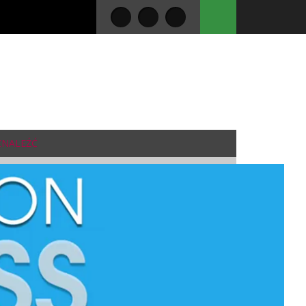
 ZNALEŹĆ