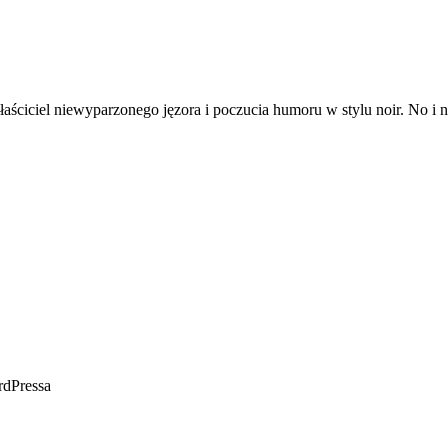
aściciel niewyparzonego jęzora i poczucia humoru w stylu noir. No i na
rdPressa