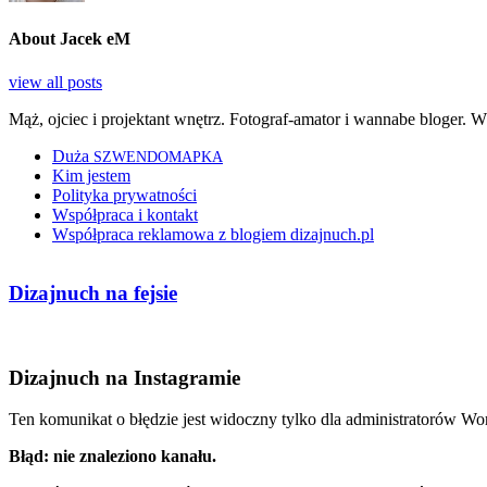
About Jacek eM
view all posts
Mąż, ojciec i projektant wnętrz. Fotograf-amator i wannabe bloger. Wł
Duża
SZWENDOMAPKA
Kim jestem
Polityka prywatności
Współpraca i kontakt
Współpraca reklamowa z blogiem dizajnuch.pl
Dizajnuch na fejsie
Dizajnuch na Instagramie
Ten komunikat o błędzie jest widoczny tylko dla administratorów Wo
Błąd: nie znaleziono kanału.