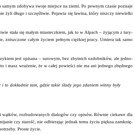
tym samym zdo­by­wa swo­je miej­sce na zie­mi. Po pew­nym cza­sie pozna­je
yli dłu­go i szczę­śli­wie. Poja­wia się lawi­na, któ­ry nisz­czy nie­wiel­ki
ści­wie sta­ła się małym mia­stecz­kiem, jak to w Alpach – żyją­cym z tury­
ie, znisz­czo­ne całym życiem peł­nym cięż­kiej pra­cy. Umie­ra tak samo
ęzy­kiem jest opi­sa­na – suro­wym, bez zbyt­nich ozdob­ni­ków, ale jed­no­
 to i masz wra­że­nie, że w całej powie­ści nie ma ani jed­ne­go zbęd­ne­go
dy i to dokład­nie tam, gdzie takie śla­dy jego zda­niem win­ny były
ci wąt­ków, roz­bu­do­wa­nych dia­lo­gów czy opi­sów. Rów­nie cie­ka­we dla
­mi­ja­nie czy sta­rość, nie odbie­ra­jąc jed­nak temu życiu pięk­na zamknię­
potrze­by. Pro­ste życie.