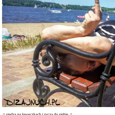
♫ sie­dzą na ławecz­kach i ryczą do siebie ♫