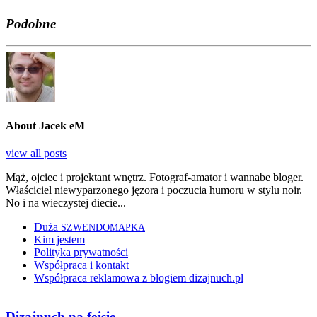
Podobne
About Jacek eM
view all posts
Mąż, ojciec i projektant wnętrz. Fotograf-amator i wannabe bloger.
Właściciel niewyparzonego jęzora i poczucia humoru w stylu noir.
No i na wieczystej diecie...
Duża
SZWENDOMAPKA
Kim jestem
Polityka prywatności
Współpraca i kontakt
Współpraca reklamowa z blogiem dizajnuch.pl
Dizajnuch na fejsie