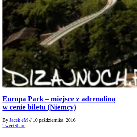
Europa Park – miejsce z adrenaliną
w cenie biletu (Niemcy)
By
Jacek eM
//
10 października, 2016
Tweet
Share