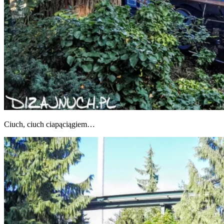
Ciuch, ciuch ciapąciągiem…