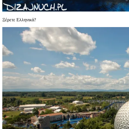
Ξέρετε Ελληνικά?