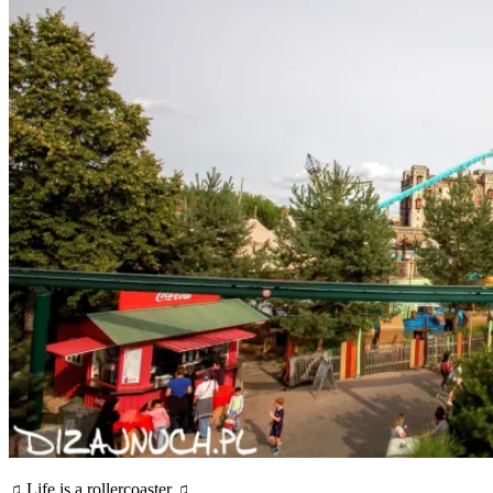
♫ Life is a rollercoaster ♫