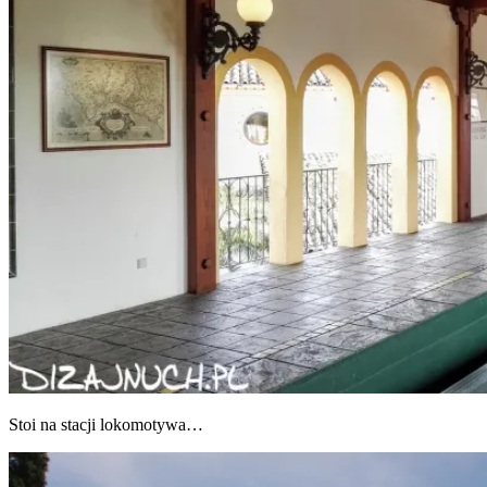
Stoi na sta­cji lokomotywa…