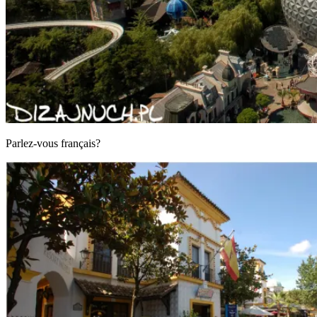
Par­lez-vous français?