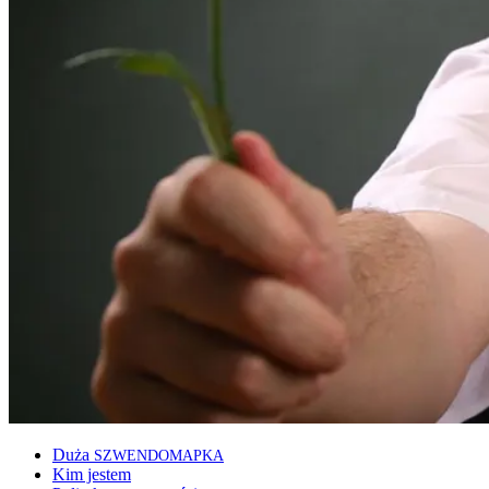
Duża
SZWENDOMAPKA
Kim jestem