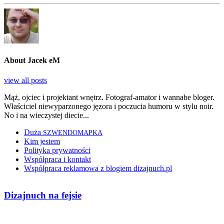
About Jacek eM
view all posts
Mąż, ojciec i projektant wnętrz. Fotograf-amator i wannabe bloger.
Właściciel niewyparzonego jęzora i poczucia humoru w stylu noir.
No i na wieczystej diecie...
Duża
SZWENDOMAPKA
Kim jestem
Polityka prywatności
Współpraca i kontakt
Współpraca reklamowa z blogiem dizajnuch.pl
Dizajnuch na fejsie