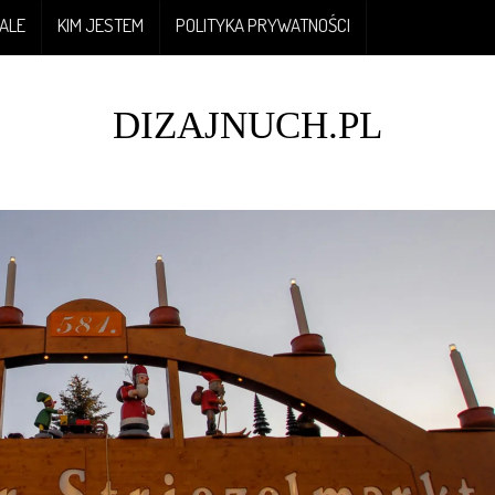
ALE
KIM JESTEM
POLITYKA PRYWATNOŚCI
DIZAJNUCH.PL