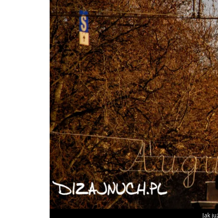
Jak ju