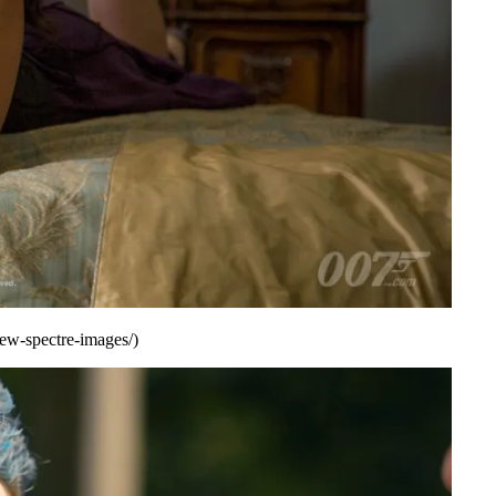
/new-spectre-images/)