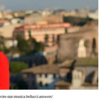
ctre-star-monica-bellucci-answers/