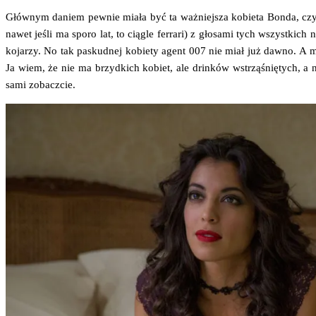
Głów­nym daniem pew­nie mia­ła być ta waż­niej­sza kobie­ta Bon­da, czy
nawet jeśli ma spo­ro lat, to cią­gle fer­ra­ri) z gło­sa­mi tych wszyst­kich
koja­rzy. No tak paskud­nej kobie­ty agent 007 nie miał już daw­no. A moż
Ja wiem, że nie ma brzyd­kich kobiet, ale drin­ków wstrzą­śnię­tych, a
sami zobaczcie.