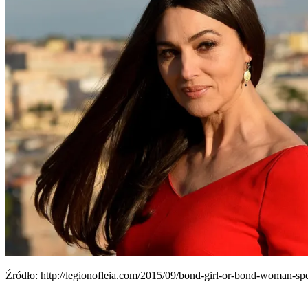
Źró­dło: http://legionofleia.com/2015/09/bond-girl-or-bond-woman-spe