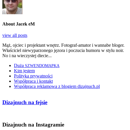
About Jacek eM
view all posts
Mąż, ojciec i projektant wnętrz. Fotograf-amator i wannabe bloger.
Właściciel niewyparzonego jęzora i poczucia humoru w stylu noir.
No i na wieczystej diecie...
Duża
SZWENDOMAPKA
Kim jestem
Polityka prywatności
Współpraca i kontakt
Współpraca reklamowa z blogiem dizajnuch.pl
Dizajnuch na fejsie
Dizajnuch na Instagramie