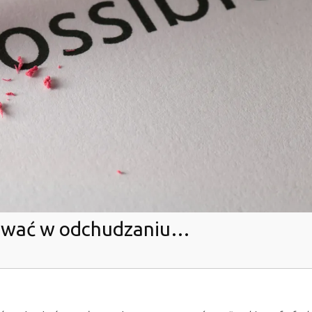
trwać w odchudzaniu…